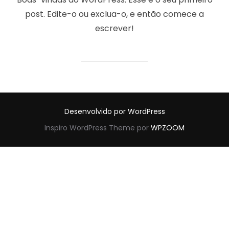
post. Edite-o ou exclua-o, e então comece a
escrever!
Desenvolvido por WordPress
Inspiro WordPress Theme por
WPZOOM